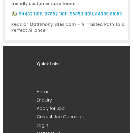
friendly customer care team.
94432 11011, 97862 11011, 95850 11011, 84389 81083
Reddiar Matrimony Sites.Com – A Trusted Path to a
Perfect Alliance.
Quick links
Home
Enquiry
Apply for Job
Current Job Openings
Login