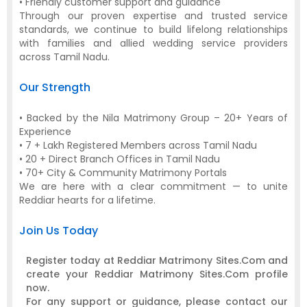
• Friendly customer support and guidance
Through our proven expertise and trusted service
standards, we continue to build lifelong relationships
with families and allied wedding service providers
across Tamil Nadu.
Our Strength
• Backed by the Nila Matrimony Group – 20+ Years of
Experience
• 7 + Lakh Registered Members across Tamil Nadu
• 20 + Direct Branch Offices in Tamil Nadu
• 70+ City & Community Matrimony Portals
We are here with a clear commitment — to unite
Reddiar hearts for a lifetime.
Join Us Today
Register today at Reddiar Matrimony Sites.Com and
create your Reddiar Matrimony Sites.Com profile
now.
For any support or guidance, please contact our