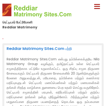
ரெட்டியார் மேட்ரிமோனி
Reddiar Matrimony
By Nila Matrimony Group
-
Reddiar Matrimony Sites.Com பற்றி
Reddiar Matrimony Sites.Com என்பது நம்பிக்கைக்குரிய Nila
Matrimony Group வழங்கும், தமிழ்நாட்டில் உள்ள ரெட்டியார்
சமூகத்திற்காக மட்டுமே உருவாக்கப்பட்ட ஒரு சிறப்பு சமூக திருமண
சேவையாகும். ரெட்டியார் திருமண சேவைகளில் 20 ஆண்டுகளுக்கும்
மேலான அனுபவத்துடன், மரியாதை, நம்பிக்கை மற்றும் கலாச்சார
மதிப்புகளுடன் ரெட்டியார் மணப்பெண்கள் மற்றும் மணமகன்கள்
தங்கள் சிறந்த வாழ்க்கை துணையை பெற உதவி செய்து வருகிறோம்.
ரெட்டியார் சமூகத்தின் மரபுகள், எதிர்பார்ப்புகள் மற்றும் குடும்ப
மதிப்புகளை நாங்கள் நன்கு புரிந்துள்ளோம். அர்த்தமுள்ள மற்றும்
பாதுகாப்பான திருமண பயணத்தைத் தொடங்க ஒரு நம்பகமான