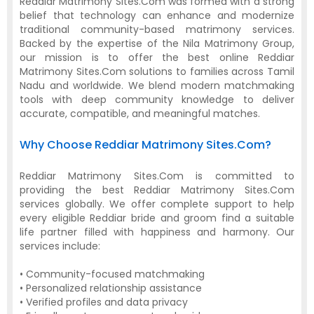
Reddiar Matrimony Sites.Com was formed with a strong
belief that technology can enhance and modernize
traditional community-based matrimony services.
Backed by the expertise of the Nila Matrimony Group,
our mission is to offer the best online Reddiar
Matrimony Sites.Com solutions to families across Tamil
Nadu and worldwide. We blend modern matchmaking
tools with deep community knowledge to deliver
accurate, compatible, and meaningful matches.
Why Choose Reddiar Matrimony Sites.Com?
Reddiar Matrimony Sites.Com is committed to
providing the best Reddiar Matrimony Sites.Com
services globally. We offer complete support to help
every eligible Reddiar bride and groom find a suitable
life partner filled with happiness and harmony. Our
services include:
• Community-focused matchmaking
• Personalized relationship assistance
• Verified profiles and data privacy