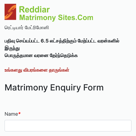
ரெட்டியார் மேட்ரிமோனி
பதிவு செய்யப்பட்ட 6.5 லட்சத்திற்கும் மேற்ப்பட்ட வரன்களில்
இருந்து
பொருத்தமான வரனை தேர்ந்தெடுக்க
உங்களது விபரங்களை தாருங்கள்
Matrimony Enquiry Form
Name
*